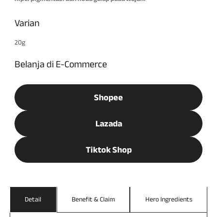
Varian
20g
Belanja di E-Commerce
Shopee
Lazada
Tiktok Shop
Detail
Benefit & Claim
Hero Ingredients