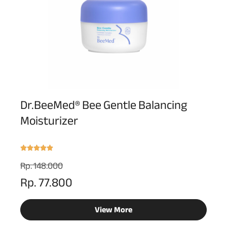
Dr.BeeMed® Bee Gentle Balancing
Moisturizer
Rp. 148.000
Rp. 77.800
View More