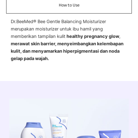
How to Use
Dr.BeeMed® Bee Gentle Balancing Moisturizer
merupakan moisturizer untuk ibu hamil yang
memberikan tampilan kulit
healthy pregnancy glow
,
merawat skin barrier, menyeimbangkan kelembapan
kulit, dan menyamarkan hiperpigmentasi dan noda
gelap pada wajah.