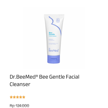
Dr.BeeMed® Bee Gentle Facial
Cleanser
Rp. 124.000