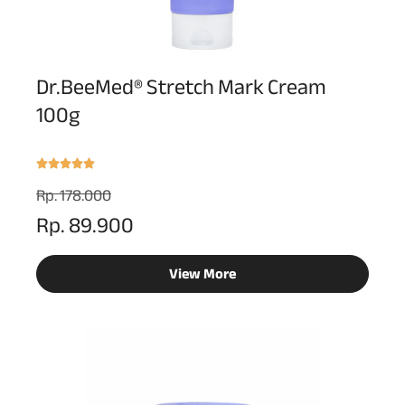
Dr.BeeMed® Stretch Mark Cream
100g
Rp. 178.000
Rp. 89.900
View More