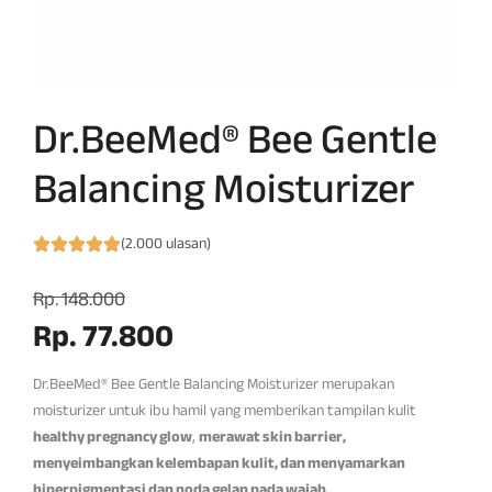
Dr.BeeMed® Bee Gentle
Balancing Moisturizer
(2.000 ulasan)
Rp. 148.000
Rp. 77.800
Dr.BeeMed® Bee Gentle Balancing Moisturizer merupakan
moisturizer untuk ibu hamil yang memberikan tampilan kulit
healthy pregnancy glow
,
merawat skin barrier,
menyeimbangkan kelembapan kulit, dan menyamarkan
hiperpigmentasi dan noda gelap pada wajah.