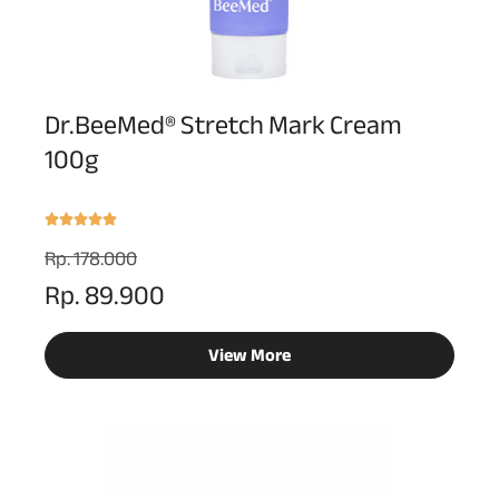
Dr.BeeMed® Stretch Mark Cream
100g
Rp. 178.000
Rp. 89.900
View More