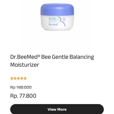
Dr.BeeMed® Bee Gentle Balancing
Moisturizer
Rp. 148.000
Rp. 77.800
View More