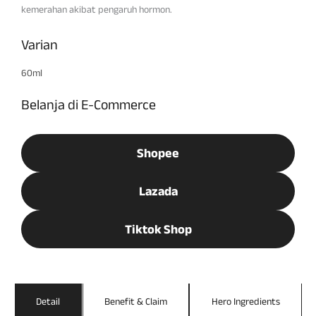
kemerahan akibat pengaruh hormon.
Varian
60ml
Belanja di E-Commerce
Shopee
Lazada
Tiktok Shop
Detail
Benefit & Claim
Hero Ingredients