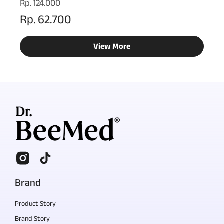
Rp. 124.000
Rp. 62.700
View More
Brand
Product Story
Brand Story