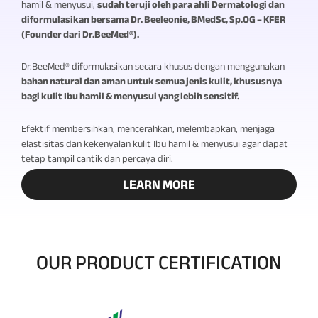
hamil & menyusui,
sudah teruji oleh para ahli Dermatologi dan
diformulasikan bersama Dr. Beeleonie, BMedSc, Sp.OG – KFER
(Founder dari Dr.BeeMed®).
Dr.BeeMed® diformulasikan secara khusus dengan menggunakan
bahan natural dan aman untuk semua jenis kulit, khususnya
bagi kulit Ibu hamil & menyusui yang lebih sensitif.
Efektif membersihkan, mencerahkan, melembapkan, menjaga
elastisitas dan kekenyalan kulit Ibu hamil & menyusui agar dapat
tetap tampil cantik dan percaya diri.
LEARN MORE
OUR PRODUCT CERTIFICATION